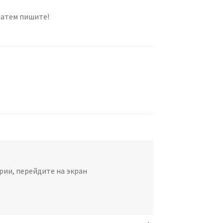
 затем пишите!
ии, перейдите на экран