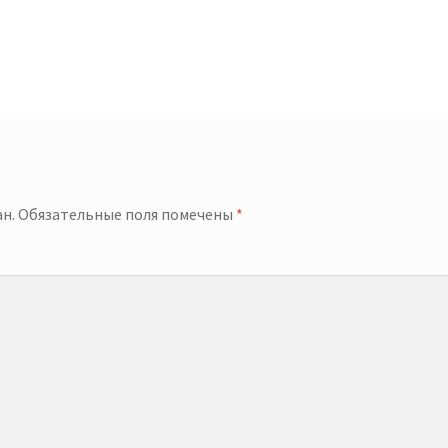
й
н.
Обязательные поля помечены
*