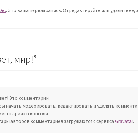
Dev
. Это ваша первая запись. Отредактируйте или удалите её,
ет, мир!
”
вет! Это комментарий.
бы начать модерировать, редактировать и удалять комментар
мментарии» в консоли.
тары авторов комментариев загружаются с сервиса
Gravatar
.