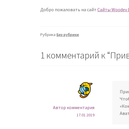
Добро пожаловать на сайт
Сайты Woodev 
Рубрика
Без рубрики
1 комментарий к “
Прив
При
Что
«Ко
Автор комментария
Ава
17.01.2019